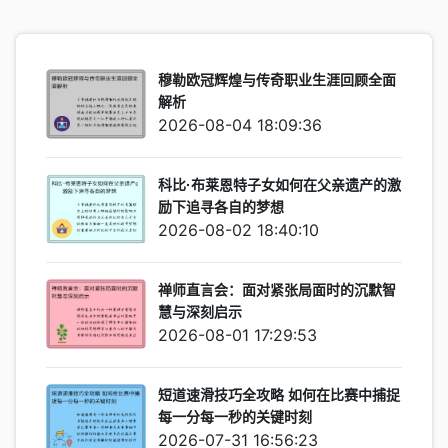
穆勒欧冠辉煌与传奇职业生涯回顾全面
解析
2026-08-04 18:09:36
科比·布莱恩特子女如何在父亲遗产的激
励下追寻各自的梦想
2026-08-02 18:40:10
禅师直言会：面对紧张局面时的沉默智
慧与深刻启示
2026-08-01 17:29:53
短道速滑技巧全攻略 如何在比赛中捕捉
每一分每一秒的关键时刻
2026-07-31 16:56:23