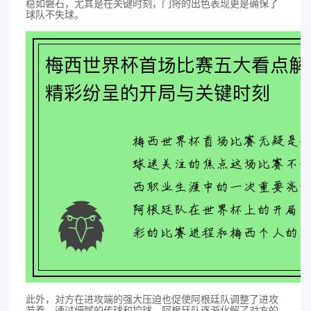
稳如磐石，尤其是在关键时刻，门将的出色表现更是确保了
球队不失球。
此外，对方在进攻端的强大压迫也促使阿根廷队调整了进攻
节奏。通过细腻的传球和控球，阿根廷队逐渐化解了对方的