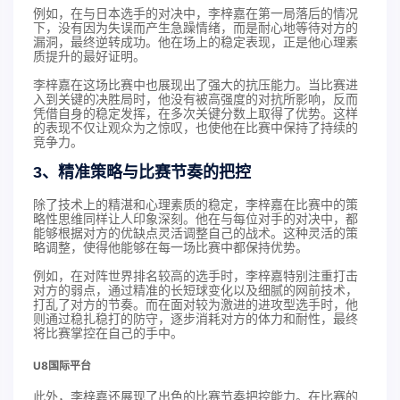
例如，在与日本选手的对决中，李梓嘉在第一局落后的情况
下，没有因为失误而产生急躁情绪，而是耐心地等待对方的
漏洞，最终逆转成功。他在场上的稳定表现，正是他心理素
质提升的最好证明。
李梓嘉在这场比赛中也展现出了强大的抗压能力。当比赛进
入到关键的决胜局时，他没有被高强度的对抗所影响，反而
凭借自身的稳定发挥，在多次关键分数上取得了优势。这样
的表现不仅让观众为之惊叹，也使他在比赛中保持了持续的
竞争力。
3、精准策略与比赛节奏的把控
除了技术上的精湛和心理素质的稳定，李梓嘉在比赛中的策
略性思维同样让人印象深刻。他在与每位对手的对决中，都
能够根据对方的优缺点灵活调整自己的战术。这种灵活的策
略调整，使得他能够在每一场比赛中都保持优势。
例如，在对阵世界排名较高的选手时，李梓嘉特别注重打击
对方的弱点，通过精准的长短球变化以及细腻的网前技术，
打乱了对方的节奏。而在面对较为激进的进攻型选手时，他
则通过稳扎稳打的防守，逐步消耗对方的体力和耐性，最终
将比赛掌控在自己的手中。
U8国际平台
此外，李梓嘉还展现了出色的比赛节奏把控能力。在比赛的