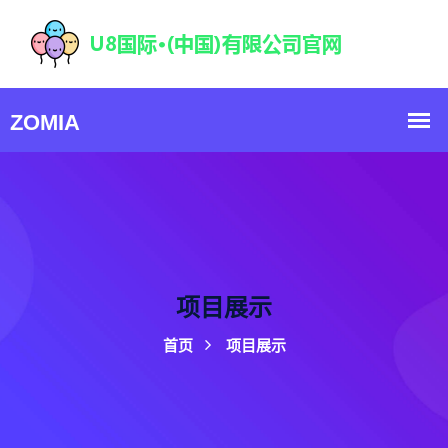
项目展示
首页
项目展示