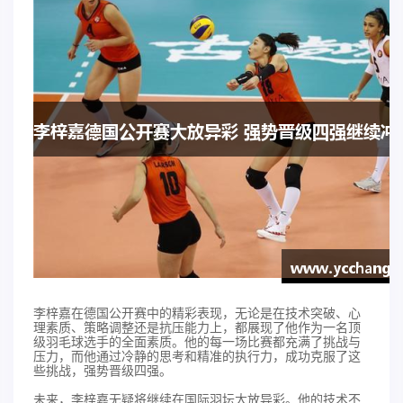
李梓嘉在德国公开赛中的精彩表现，无论是在技术突破、心
理素质、策略调整还是抗压能力上，都展现了他作为一名顶
级羽毛球选手的全面素质。他的每一场比赛都充满了挑战与
压力，而他通过冷静的思考和精准的执行力，成功克服了这
些挑战，强势晋级四强。
未来，李梓嘉无疑将继续在国际羽坛大放异彩。他的技术不