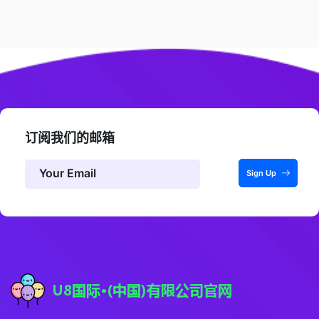
订阅我们的邮箱
Sign Up