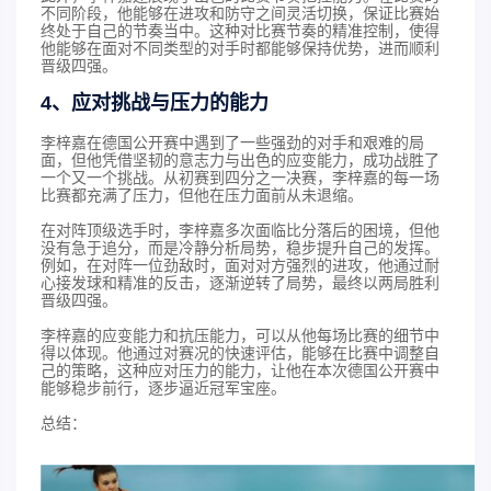
不同阶段，他能够在进攻和防守之间灵活切换，保证比赛始
终处于自己的节奏当中。这种对比赛节奏的精准控制，使得
他能够在面对不同类型的对手时都能够保持优势，进而顺利
晋级四强。
4、应对挑战与压力的能力
李梓嘉在德国公开赛中遇到了一些强劲的对手和艰难的局
面，但他凭借坚韧的意志力与出色的应变能力，成功战胜了
一个又一个挑战。从初赛到四分之一决赛，李梓嘉的每一场
比赛都充满了压力，但他在压力面前从未退缩。
在对阵顶级选手时，李梓嘉多次面临比分落后的困境，但他
没有急于追分，而是冷静分析局势，稳步提升自己的发挥。
例如，在对阵一位劲敌时，面对对方强烈的进攻，他通过耐
心接发球和精准的反击，逐渐逆转了局势，最终以两局胜利
晋级四强。
李梓嘉的应变能力和抗压能力，可以从他每场比赛的细节中
得以体现。他通过对赛况的快速评估，能够在比赛中调整自
己的策略，这种应对压力的能力，让他在本次德国公开赛中
能够稳步前行，逐步逼近冠军宝座。
总结：