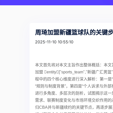
周琦加盟新疆篮球队的关键
2025-11-10 10:55:10
本文首先将对本文主旨作出整体概括：本文旨在围绕中国
加盟 entity["sports_team","
程中的四个核心维度进行深入解析：第一是“
“规则与制度背景”，第四是“个人诉求与外
进行多角度、多层次的剖析，试图揭示这一
需求、联赛制度变化与市场环境交织作用的
归CBA并与新疆续约的关键节点，再逐步