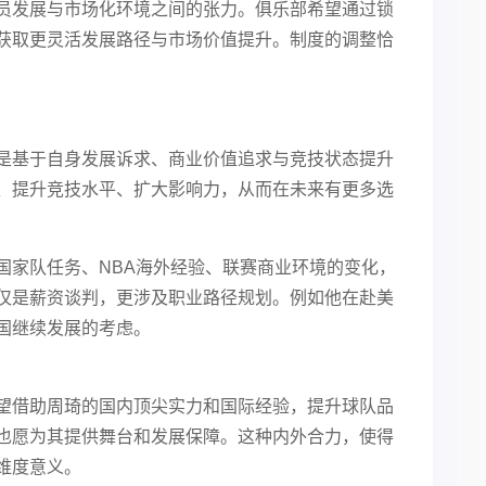
员发展与市场化环境之间的张力。俱乐部希望通过锁
获取更灵活发展路径与市场价值提升。制度的调整恰
是基于自身发展诉求、商业价值追求与竞技状态提升
、提升竞技水平、扩大影响力，从而在未来有更多选
国家队任务、NBA海外经验、联赛商业环境的变化，
仅是薪资谈判，更涉及职业路径规划。例如他在赴美
国继续发展的考虑。
望借助周琦的国内顶尖实力和国际经验，提升球队品
也愿为其提供舞台和发展保障。这种内外合力，使得
维度意义。