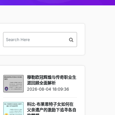
穆勒欧冠辉煌与传奇职业生
涯回顾全面解析
2026-08-04 18:09:36
科比·布莱恩特子女如何在
父亲遗产的激励下追寻各自