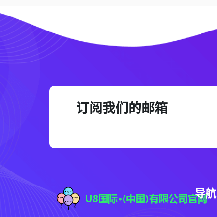
订阅我们的邮箱
导航