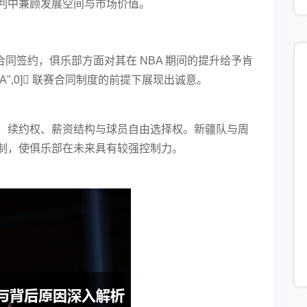
判中兼顾发展空间与市场价值。
合同签约，俱乐部方面对其在 NBA 期间的提升给予肯
e","CBA",0] 联赛合同制度的前提下展现出诚意。
、续约权、薪资结构与球员自由选择权。新疆队与周
制，使俱乐部在未来具有较强控制力。