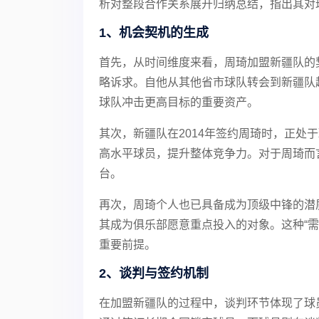
析对整段合作关系展开归纳总结，指出其对
1、机会契机的生成
首先，从时间维度来看，周琦加盟新疆队的
略诉求。自他从其他省市球队转会到新疆队
球队冲击更高目标的重要资产。
其次，新疆队在2014年签约周琦时，正处
高水平球员，提升整体竞争力。对于周琦而
台。
再次，周琦个人也已具备成为顶级中锋的潜
其成为俱乐部愿意重点投入的对象。这种“需
重要前提。
2、谈判与签约机制
在加盟新疆队的过程中，谈判环节体现了球