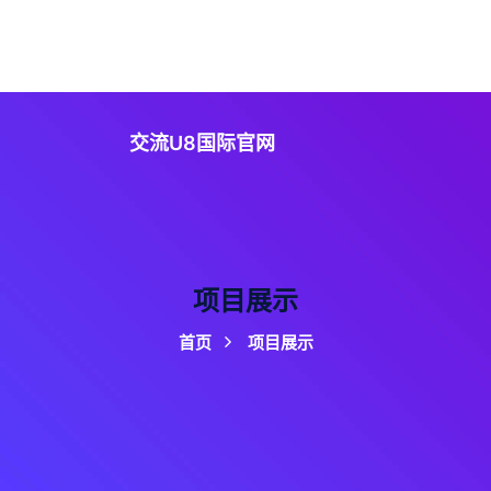
发现U8国际
项目展示
新闻动态
服务宗旨
交流U8国际官网
项目展示
首页
项目展示