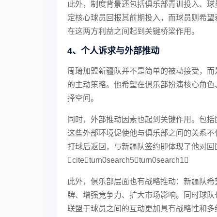
此外，制度背景还包括俱乐部青训投入、球
定核心球员回报其前期投入，而球员则希望
在这两方利益之间起到关键桥梁作用。
4、个人诉求与外部推动
周琦加盟新疆队并不是简单的被动接受，而
的主动策略。他希望在俱乐部扮演核心角色
择空间。
同时，外部推动因素也起到关键作用。包括
这些外部环境促使他与俱乐部之间的关系不
打球后返回，与新疆队签约即体现了他对回
citeturn0search5turn0search1
此外，俱乐部层面也有战略推动：新疆队希
牌、增强竞争力、扩大市场影响。同时球队
联盟于球员之间的互动更加具有战略性和多