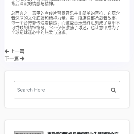
背后深沉的情感与精神。
总而言之，意甲的宣传片背景音乐并非简单的音符，它蕴含
着深厚的文化底蕴和精神力量。每一段旋律都承载着故事，
每一个音符都传递着情感，而这些音乐最终汇聚成了意甲不
可或缺的精神符号。它不仅仅激励了球迷，也让意甲成为了
全球足球迷心中的热爱与追求。
上一篇
下一篇