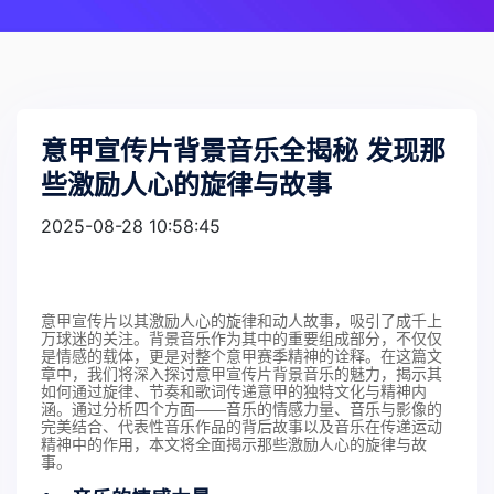
意甲宣传片背景音乐全揭秘 发现那
些激励人心的旋律与故事
2025-08-28 10:58:45
意甲宣传片以其激励人心的旋律和动人故事，吸引了成千上
万球迷的关注。背景音乐作为其中的重要组成部分，不仅仅
是情感的载体，更是对整个意甲赛季精神的诠释。在这篇文
章中，我们将深入探讨意甲宣传片背景音乐的魅力，揭示其
如何通过旋律、节奏和歌词传递意甲的独特文化与精神内
涵。通过分析四个方面——音乐的情感力量、音乐与影像的
完美结合、代表性音乐作品的背后故事以及音乐在传递运动
精神中的作用，本文将全面揭示那些激励人心的旋律与故
事。