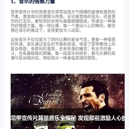
1、音乐的情感力量
意甲宣传片中的背景音乐常常运用大气磅礴的旋律和激昂的
节奏，激发观众的激情与热情。无论是悠扬的弦乐，还是激
烈的打击乐，都恰到好处地与画面相辅相成，传递出一种强
烈的情感力量。每一场比赛，每一个激动人心的瞬间，都仿
佛在音乐的推动下，变得更加令人动容。
这些音乐不仅仅是为了烘托比赛的紧张气氛，更是一种情感
的传递。音乐通过变化的节奏和音调，体现了意甲赛场上的
复杂情感：有胜利的喜悦，也有失落的痛苦；有无尽的奋
斗，也有最极致的荣耀。每一段音乐的转折，都与比赛的高
潮与低谷相对应，带给观众一种身临其境的感受。