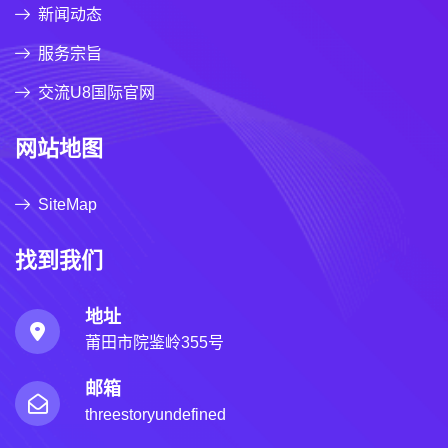
新闻动态
服务宗旨
交流U8国际官网
网站地图
SiteMap
找到我们
地址
莆田市院鉴岭355号
邮箱
threestoryundefined