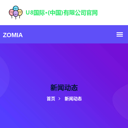
新闻动态
首页
新闻动态