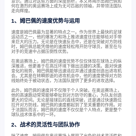
意识。通过对这些方面的深度剖析，本文将揭示出姆巴佩如
何在激烈的奥运赛场上成为无可匹敌的领袖，并带领法国队
走向辉煌。
1、姆巴佩的速度优势与运用
速度是姆巴佩最为显著的特点之一。作为世界上最快的足球
运动员之一，他的爆发力和场上推进速度往往能够给对手带
来巨大的压力。无论是在快速反击中，还是在突破对方防线
时，姆巴佩总能凭借他的速度轻松甩开防守球员，甚至在与
对手的竞速中占据压倒性优势。
在奥运赛场上，姆巴佩的速度优势不仅仅体现在球场上的纵
深推进，他更善于在高压环境下做出迅捷的决策。面对快速
变化的局势，姆巴佩能够迅速适应并通过速度创造出进攻机
会。尤其是在转瞬即逝的进攻机会中，他的速度使得对方防
线始终处于被动状态，为法国队提供了更多的进攻选择。
此外，姆巴佩的速度并不仅限于个人突破。在奥运赛场上，
他的高速跑动常常能够牵扯到对方防守的重心，为队友创造
更大的空间。无论是接球后的直线突破，还是通过快速跑位
拉开对方防线，姆巴佩的速度都起到了至关重要的作用。对
于法国队而言，姆巴佩的速度不仅仅是个人特点，更是整个
球队战术体系中的一环。
2、战术的灵活性与团队协作
除了速度，姆巴佩在奥运赛场上展现了出色的战术灵活性和