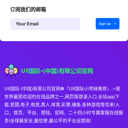
订阅我们的邮箱
Sign Up
U8国际·(中国)有限公司官网⚽️『U8国际小师妹推荐』,⭐️是
世界最受欢迎的在线品牌之一,网页版登录入口,全站app下
载,竞猜,电子,电竞,真人,体育,彩票,捕鱼,各种游戏等您来!入
口、首页、平台、登陆、官网、二十四小时专属客服在线服
务!全球最安全,最信誉,最公平的平台运营商!