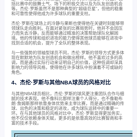
括比赛中的鼓舞士气、场下的积极交流以及为队友创造机会
等。杰伦·罗斯虽然不是那种典型的“超级巨星”，但他的稳重
和可靠性使得他成为许多球队的重要支柱。
杰伦·罗斯在球场上的冷静与果断也使得他在关键时刻能够带
领球队走向胜利。在面对紧张的比赛局势时，他并不会因压
力而失去冷静，反而能够通过精准的决策帮助球队化解困
境。他的传球和组织进攻的能力使得其他球员能够在进攻中
找到合适的机会，提升了全队的整体表现。
与一些强势的领袖型球员不同，杰伦·罗斯的领导方式更多体
现在默默地为队友创造机会和做出榜样。他不喜欢过多的高
调，而是通过实际行动来证明自己的价值，这种低调却深具
影响力的领导风格，使得他在许多球队中扮演着不可或缺的
角色。
4、杰伦·罗斯与其他NBA球员的风格对比
与其他NBA球员相比，杰伦·罗斯的球风更注重团队合作与细
腻的技术表现。他不像科比那样注重个人得分，也不像勒布
朗·詹姆斯那样依靠身体优势来主宰比赛，而是通过精确的传
球、出色的决策和稳定的进攻，成为球队运转中的重要一
环。在与其他球员的风格对比中，杰伦·罗斯显得更加务实，
他不仅仅依赖身体天赋，更多的是依靠高效的比赛智商和丰
富的技术手段。