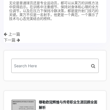
无论是普通球员还是专业运动员，都可以从莱万的训练方法
中获得启示。在训练中注重细节、保持对身体和心理的全方
位调节，以及在压力下保持冷静决策，都是提升射门技巧的
关键。莱万不仅是一名射手，他更是一个典范，一个展示了
技术与心态完美结合的榜样。
上一篇
下一篇
穆勒欧冠辉煌与传奇职业生涯回顾全面
解析