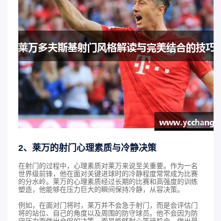
2、莱万的射门心理素质与冷静决策
在射门的过程中，心理素质对莱万来说至关重要。作为一名
世界级前锋，他在面对关键进球时的冷静程度常常成为比赛
的分水岭。莱万的心理素质经过长期的比赛和高强度的训练
塑造，他能够在压力巨大的瞬间保持冷静，从容决策。
例如，在面对门将时，莱万并不会急于射门，而是会评估门
将的站位、自己的角度以及周围的防守球员。他不会因为防