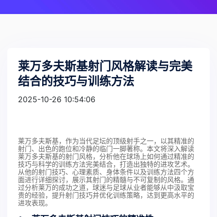
莱万多夫斯基射门风格解读与完美
结合的技巧与训练方法
2025-10-26 10:54:06
莱万多夫斯基，作为当代足坛的顶级射手之一，以其精准的
射门、出色的跑位和冷静的临门一脚著称。本文将深入解读
莱万多夫斯基的射门风格，分析他在球场上如何通过精准的
技巧与科学的训练方法完美结合，打造出独特的进攻艺术。
从他的射门技巧、心理素质、身体条件以及训练方法四个方
面进行详细探讨，展示其射门的精髓与不可复制的风格。通
过分析莱万的成功之道，球迷与足球从业者能够从中汲取宝
贵的经验，提升射门技巧并优化训练策略，达到更高水平的
进攻表现。