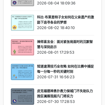
2026-08-04 18:09:36
科比·布莱恩特子女如何在父亲遗产的激
励下追寻各自的梦想
2026-08-02 18:40:10
禅师直言会：面对紧张局面时的沉默智
慧与深刻启示
2026-08-01 17:29:53
短道速滑技巧全攻略 如何在比赛中捕捉
每一分每一秒的关键时刻
2026-07-31 16:56:23
皮克福德神勇扑救力保城门不失助队力
挽狂澜展现超凡门将实力
2026-07-30 17:28:53