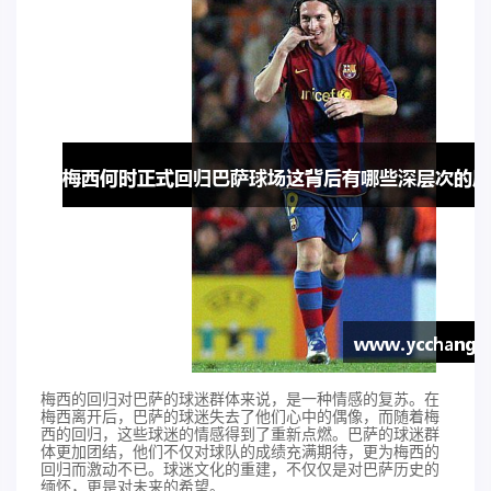
梅西的回归对巴萨的球迷群体来说，是一种情感的复苏。在
梅西离开后，巴萨的球迷失去了他们心中的偶像，而随着梅
西的回归，这些球迷的情感得到了重新点燃。巴萨的球迷群
体更加团结，他们不仅对球队的成绩充满期待，更为梅西的
回归而激动不已。球迷文化的重建，不仅仅是对巴萨历史的
缅怀，更是对未来的希望。