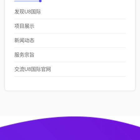
发现U8国际
项目展示
新闻动态
服务宗旨
交流U8国际官网