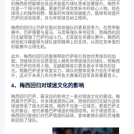
的梅西依然能够在技战术层面为球队带来显著提升。梅西不
仅是一个得分机器，更是巴萨进攻体系中的核心人物。他在
球场上的独特视野、精准的传球和突破能力，能够有效提升
巴萨的进攻效率，并为年轻球员树立榜样。
梅西的回归让巴萨在面对其他强队时更具竞争力。在西甲联
赛中，巴萨需要与皇马、马竞等强队争夺冠军，而梅西的回
归无疑增强了巴萨的战斗力。尤其是在关键比赛中，梅西的
经验和冷静能够为球队提供精神上的支持，从而在竞争激烈
的联赛中占得先机。
此外，梅西的回归还能够帮助巴萨吸引其他优秀球员的加
盟。顶级球员往往愿意加入拥有世界级球员的球队，而梅西
作为巴萨的传奇人物，无疑能够吸引更多高水平球员的目
光。随着巴萨逐步恢复实力，球队的整体竞争力也在不断提
升，这对于未来几年内争夺各大赛事的冠军具有重要意义。
4、梅西回归对球迷文化的影响
梅西回归巴萨，最深远的影响之一是对球迷文化的震动。梅
西离开巴萨后，许多球迷感到心碎，而他的回归无疑为这些
球迷带来了极大的喜悦。梅西不仅是一位球员，更是巴萨文
化的象征，他代表着巴萨球迷的情感纽带。对于球迷而言，
梅西回归是他们对巴萨情感的延续，意味着俱乐部的灵魂重
新回到了球队。